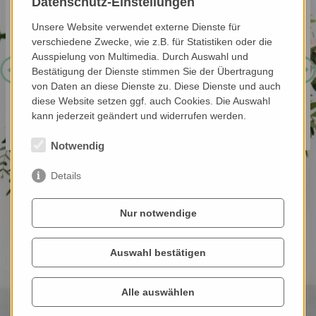
Datenschutz-Einstellungen
OTHMARSCHEN
Unsere Website verwendet externe Dienste für
verschiedene Zwecke, wie z.B. für Statistiken oder die
Wir freuen uns, Sie in unserer Praxis für
Ausspielung von Multimedia. Durch Auswahl und
Neurologie und Psychiatrie begrüßen zu
Bestätigung der Dienste stimmen Sie der Übertragung
dürfen.
von Daten an diese Dienste zu. Diese Dienste und auch
diese Website setzen ggf. auch Cookies. Die Auswahl
kann jederzeit geändert und widerrufen werden.
Unsere Leistungen »
Notwendig
Details
Nur notwendige
Auswahl bestätigen
Alle auswählen